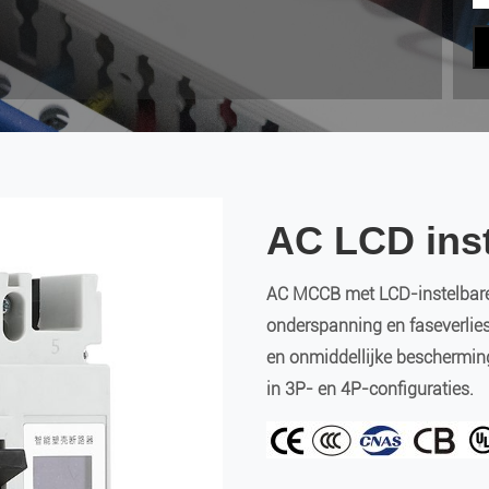
AC LCD ins
AC MCCB met LCD-instelbare
onderspanning en faseverlies;
en onmiddellijke bescherming
in 3P- en 4P-configuraties.