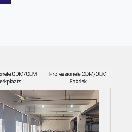
ionele ODM/OEM
Professionele ODM/OEM
erkplaats
Fabriek