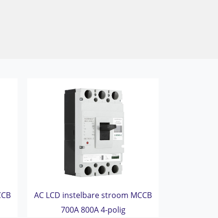
CCB
AC LCD instelbare stroom MCCB
700A 800A 4-polig