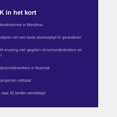
in het kort
brieksterrein in Wenzhou
ielijnen om een ​​korte doorlooptijd te garanderen
EM-ervaring met gegoten stroomonderbrekers en
n
elijnsmedewerkers in Nuomak
projecten voltooid
 naar 42 landen wereldwijd