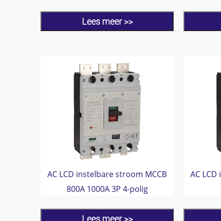
Lees meer >>
AC LCD instelbare stroom MCCB
AC LCD 
800A 1000A 3P 4-polig
Lees meer >>