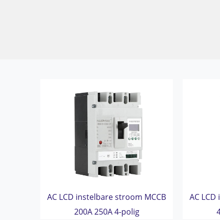
AC LCD instelbare stroom MCCB
AC LCD 
200A 250A 4-polig