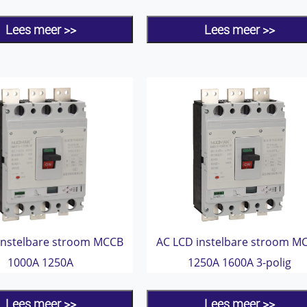
Lees meer >>
Lees meer >>
instelbare stroom MCCB
AC LCD instelbare stroom M
1000A 1250A
1250A 1600A 3-polig
Lees meer >>
Lees meer >>