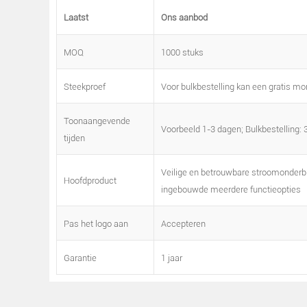
Laatst
Ons aanbod
MOQ
1000 stuks
Steekproef
Voor bulkbestelling kan een gratis mo
Toonaangevende
Voorbeeld 1-3 dagen; Bulkbestelling: 
tijden
Veilige en betrouwbare stroomonderbr
Hoofdproduct
ingebouwde meerdere functieopties
Pas het logo aan
Accepteren
Garantie
1 jaar