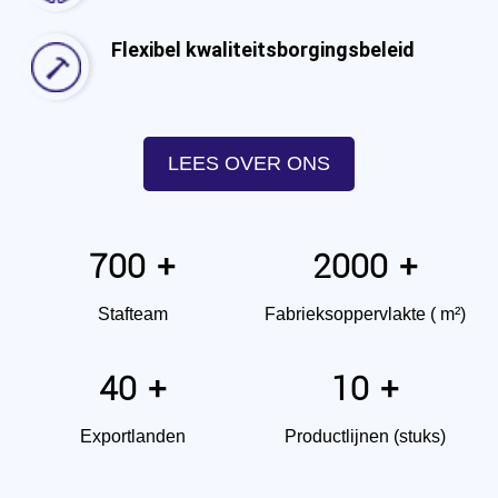
Flexibel kwaliteitsborgingsbeleid
LEES OVER ONS
700
2000
+
+
Stafteam
Fabrieksoppervlakte ( m²)
40
10
+
+
Exportlanden
Productlijnen (stuks)