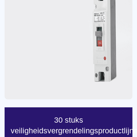
30 stuks
veiligheidsvergrendelingsproductlijn