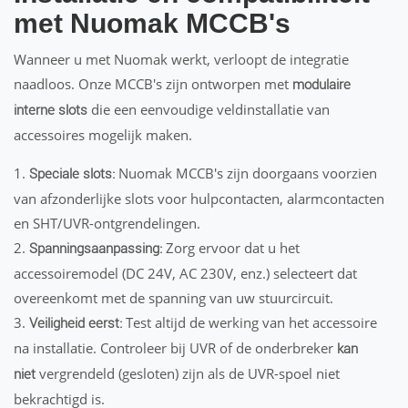
met Nuomak MCCB's
Wanneer u met Nuomak werkt, verloopt de integratie
naadloos. Onze MCCB's zijn ontworpen met
modulaire
die een eenvoudige veldinstallatie van
interne slots
accessoires mogelijk maken.
1.
Nuomak MCCB's zijn doorgaans voorzien
Speciale slots:
van afzonderlijke slots voor hulpcontacten, alarmcontacten
en SHT/UVR-ontgrendelingen.
2.
Zorg ervoor dat u het
Spanningsaanpassing:
accessoiremodel (DC 24V, AC 230V, enz.) selecteert dat
overeenkomt met de spanning van uw stuurcircuit.
3.
Test altijd de werking van het accessoire
Veiligheid eerst:
na installatie. Controleer bij UVR of de onderbreker
kan
vergrendeld (gesloten) zijn als de UVR-spoel niet
niet
bekrachtigd is.