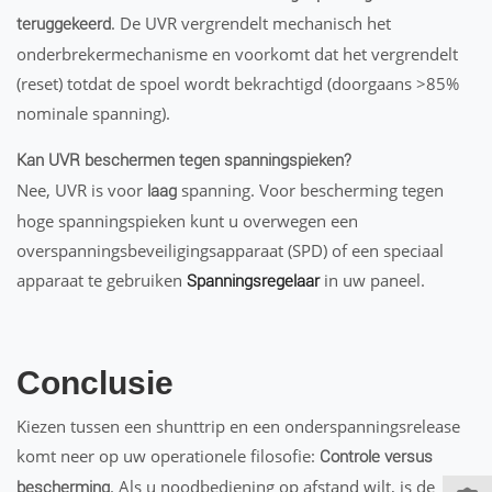
. De UVR vergrendelt mechanisch het
teruggekeerd
onderbrekermechanisme en voorkomt dat het vergrendelt
(reset) totdat de spoel wordt bekrachtigd (doorgaans >85%
nominale spanning).
Kan UVR beschermen tegen spanningspieken?
Nee, UVR is voor
spanning. Voor bescherming tegen
laag
hoge spanningspieken kunt u overwegen een
overspanningsbeveiligingsapparaat (SPD) of een speciaal
apparaat te gebruiken
in uw paneel.
Spanningsregelaar
Conclusie
Kiezen tussen een shunttrip en een onderspanningsrelease
komt neer op uw operationele filosofie:
Controle versus
. Als u noodbediening op afstand wilt, is de
bescherming