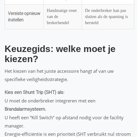
Handmatige reset
De onderbreker kan pas
Vereiste opnieuw
van de
sluiten als de spanning is
instellen
brekerhendel
hersteld
Keuzegids: welke moet je
kiezen?
Het kiezen van het juiste accessoire hangt af van uw
specifieke veiligheidsstrategie.
Kies een Shunt Trip (SHT) als:
U moet de onderbreker integreren met een
.
Brandalarmsysteem
U heeft een “Kill Switch” op afstand nodig voor de facility
manager.
Energie-efficiëntie is een prioriteit (SHT verbruikt nul stroom