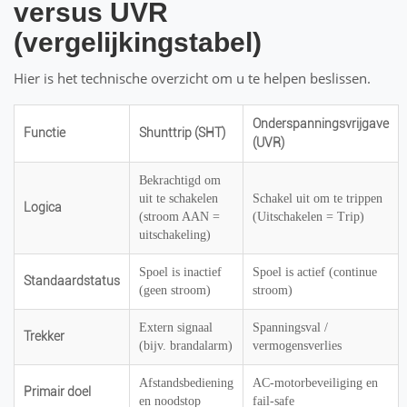
versus UVR
(vergelijkingstabel)
Hier is het technische overzicht om u te helpen beslissen.
Onderspanningsvrijgave
Functie
Shunttrip (SHT)
(UVR)
Bekrachtigd om
uit te schakelen
Schakel uit om te trippen
Logica
(stroom AAN =
(Uitschakelen = Trip)
uitschakeling)
Spoel is inactief
Spoel is actief (continue
Standaardstatus
(geen stroom)
stroom)
Extern signaal
Spanningsval /
Trekker
(bijv. brandalarm)
vermogensverlies
Afstandsbediening
AC-motorbeveiliging en
Primair doel
en noodstop
fail-safe