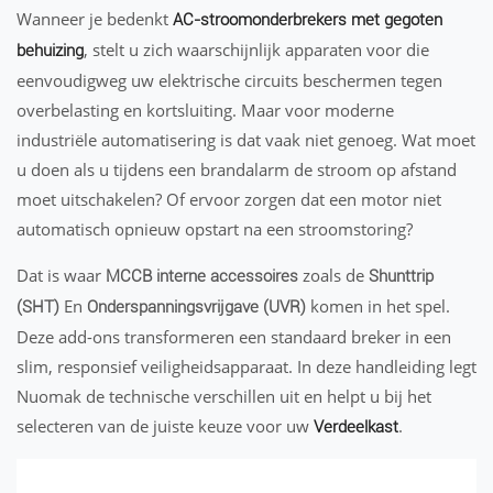
Wanneer je bedenkt
AC-stroomonderbrekers met gegoten
, stelt u zich waarschijnlijk apparaten voor die
behuizing
eenvoudigweg uw elektrische circuits beschermen tegen
overbelasting en kortsluiting. Maar voor moderne
industriële automatisering is dat vaak niet genoeg. Wat moet
u doen als u tijdens een brandalarm de stroom op afstand
moet uitschakelen? Of ervoor zorgen dat een motor niet
automatisch opnieuw opstart na een stroomstoring?
Dat is waar
zoals de
MCCB interne accessoires
Shunttrip
En
komen in het spel.
(SHT)
Onderspanningsvrijgave (UVR)
Deze add-ons transformeren een standaard breker in een
slim, responsief veiligheidsapparaat. In deze handleiding legt
Nuomak de technische verschillen uit en helpt u bij het
selecteren van de juiste keuze voor uw
.
Verdeelkast