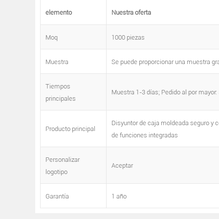
elemento
Nuestra oferta
Moq
1000 piezas
Muestra
Se puede proporcionar una muestra gra
Tiempos
Muestra 1-3 días; Pedido al por mayor:
principales
Disyuntor de caja moldeada seguro y co
Producto principal
de funciones integradas
Personalizar
Aceptar
logotipo
Garantía
1 año