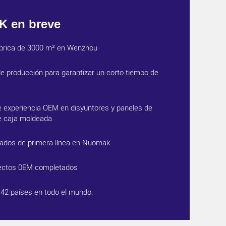
 en breve
ábrica de 3000 m² en Wenzhou
de producción para garantizar un corto tiempo de
 experiencia OEM en disyuntores y paneles de
de caja moldeada
ados de primera línea en Nuomak
ectos 0EM completados
 42 países en todo el mundo.