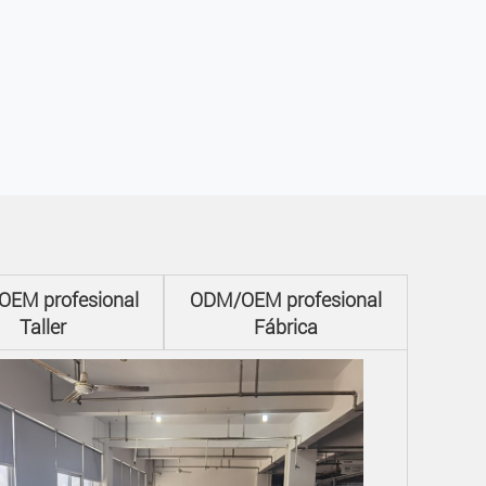
EM profesional
ODM/OEM profesional
Taller
Fábrica