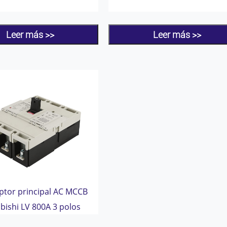
Leer más >>
Leer más >>
uptor principal AC MCCB
bishi LV 800A 3 polos