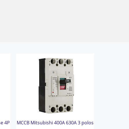
se 4P
MCCB Mitsubishi 400A 630A 3 polos