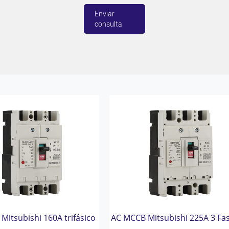
Enviar
consulta
Mitsubishi 160A trifásico
AC MCCB Mitsubishi 225A 3 Fa