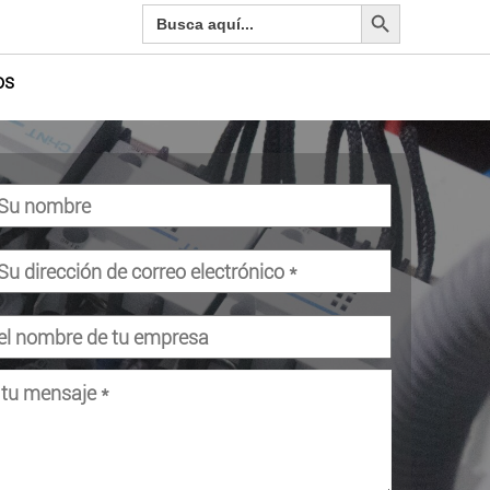
Botón de búsqueda
Buscar:
os