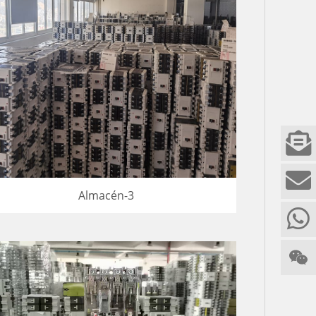
Almacén-3