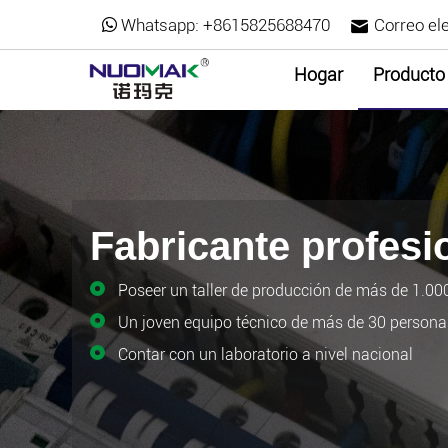
Whatsapp:
+8615825688470
Correo ele
Hogar
Producto
Fabricante profesi
Poseer un taller de producción de más de 1.0
Un joven equipo técnico de más de 30 personas
Contar con un laboratorio a nivel nacional