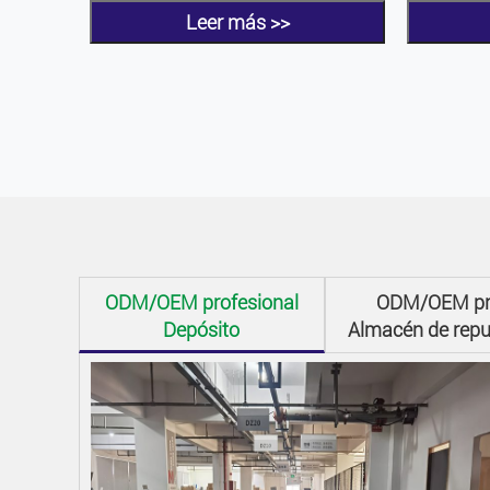
Leer más >>
ODM/OEM profesional
ODM/OEM pro
Depósito
Almacén de rep