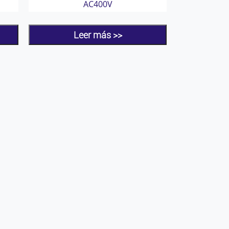
AC400V
Leer más >>