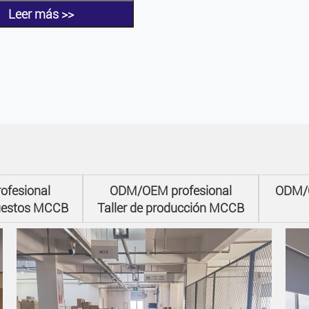
Leer más >>
fesional
ODM/OEM profesional
ODM/O
uestos MCCB
Taller de producción MCCB