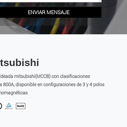
ENVIAR MENSAJE
tsubishi
oldeada
mitsubishi
(MCCB) con clasificaciones
 a
8
00A, disponible en configuraciones de 3 y 4 polos
rmomagnéticas.