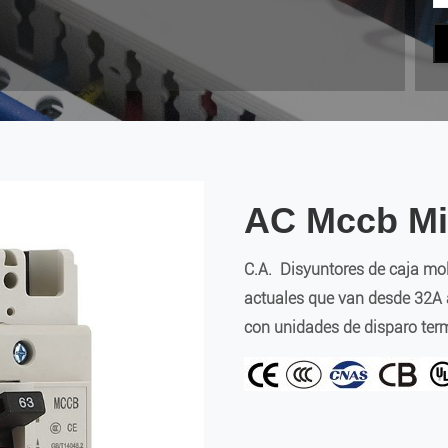
AC Mccb Mi
C.A.
Disyuntores de caja m
actuales que van desde 32A
con unidades de disparo te