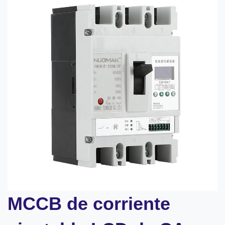
MCCB de corriente