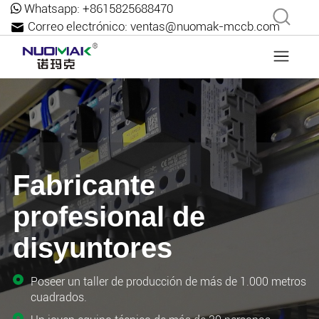
Whatsapp:
+8615825688470
Correo electrónico:
ventas@nuomak-mccb.com
Fabricante
profesional de
disyuntores
Poseer un taller de producción de más de 1.000 metros
cuadrados.