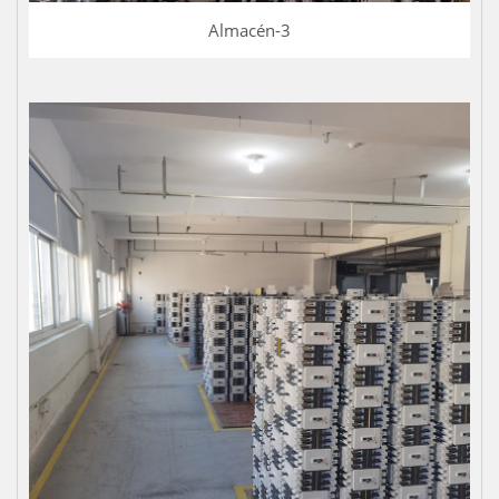
Almacén-3