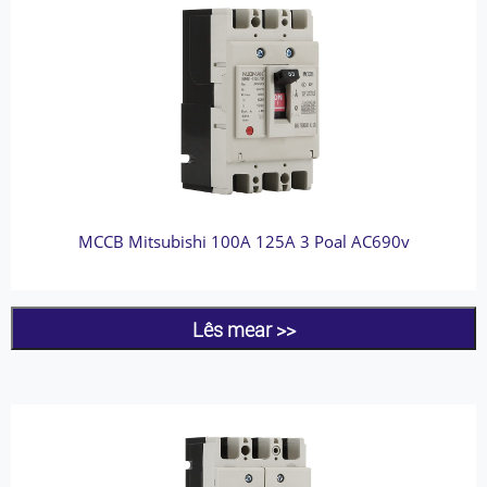
MCCB Mitsubishi 100A 125A 3 Poal AC690v
Lês mear >>