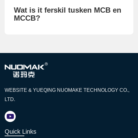
Wat is it ferskil tusken MCB en
MCCB?
WEBSITE & YUEQING NUOMAKE TECHNOLOGY CO.,
LTD.
Quick Links