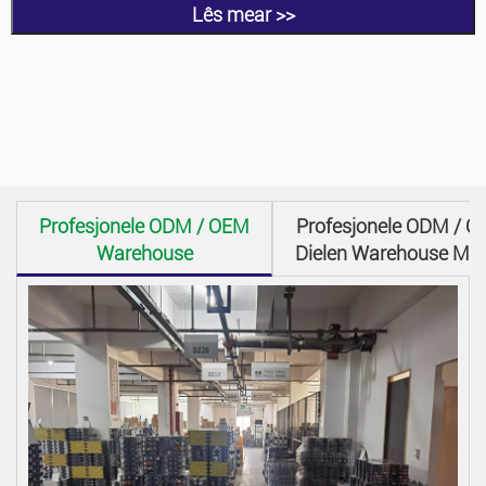
Lês mear >>
Profesjonele ODM / OEM
Profesjonele ODM / 
Warehouse
Dielen Warehouse M