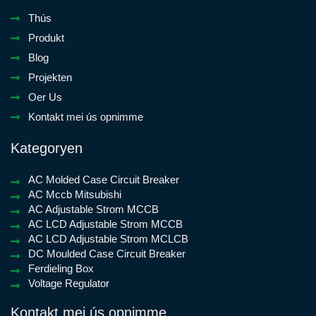
Thús
Produkt
Blog
Projekten
Oer Us
Kontakt mei ús opnimme
Kategoryen
AC Molded Case Circuit Breaker
AC Mccb Mitsubishi
AC Adjustable Strom MCCB
AC LCD Adjustable Strom MCCB
AC LCD Adjustable Strom MCLCB
DC Moulded Case Circuit Breaker
Ferdieling Box
Voltage Regulator
Kontakt mei ús opnimme