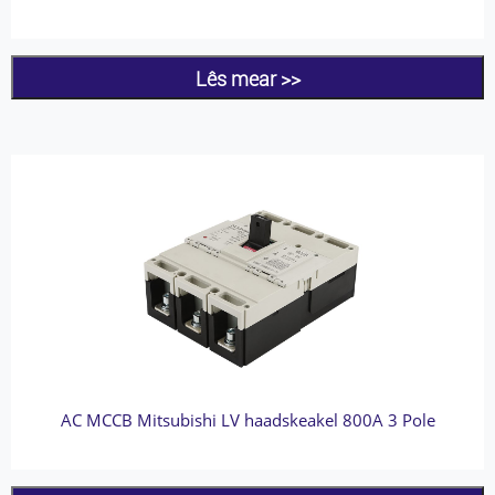
Lês mear >>
AC MCCB Mitsubishi LV haadskeakel 800A 3 Pole