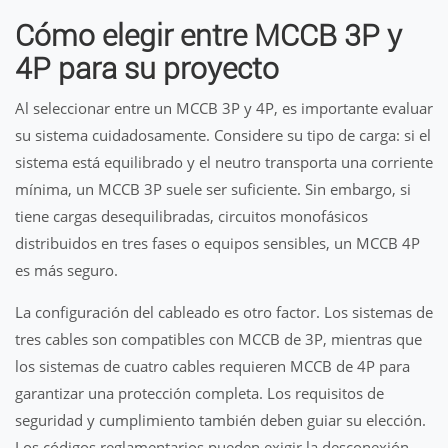
Cómo elegir entre MCCB 3P y
4P para su proyecto
Al seleccionar entre un MCCB 3P y 4P, es importante evaluar
su sistema cuidadosamente. Considere su tipo de carga: si el
sistema está equilibrado y el neutro transporta una corriente
mínima, un MCCB 3P suele ser suficiente. Sin embargo, si
tiene cargas desequilibradas, circuitos monofásicos
distribuidos en tres fases o equipos sensibles, un MCCB 4P
es más seguro.
La configuración del cableado es otro factor. Los sistemas de
tres cables son compatibles con MCCB de 3P, mientras que
los sistemas de cuatro cables requieren MCCB de 4P para
garantizar una protección completa. Los requisitos de
seguridad y cumplimiento también deben guiar su elección.
Los códigos reglamentarios pueden exigir la desconexión