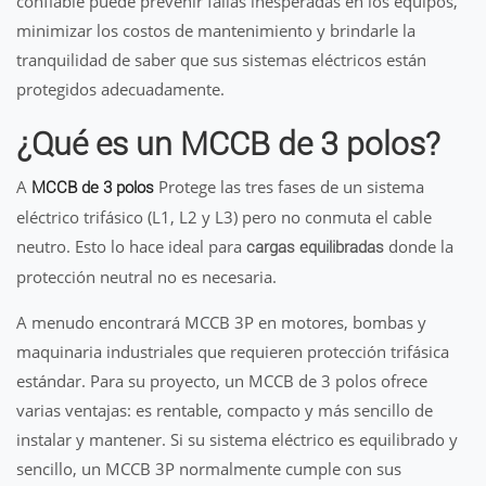
confiable puede prevenir fallas inesperadas en los equipos,
minimizar los costos de mantenimiento y brindarle la
tranquilidad de saber que sus sistemas eléctricos están
protegidos adecuadamente.
¿Qué es un MCCB de 3 polos?
A
Protege las tres fases de un sistema
MCCB de 3 polos
eléctrico trifásico (L1, L2 y L3) pero no conmuta el cable
neutro. Esto lo hace ideal para
donde la
cargas equilibradas
protección neutral no es necesaria.
A menudo encontrará MCCB 3P en motores, bombas y
maquinaria industriales que requieren protección trifásica
estándar. Para su proyecto, un MCCB de 3 polos ofrece
varias ventajas: es rentable, compacto y más sencillo de
instalar y mantener. Si su sistema eléctrico es equilibrado y
sencillo, un MCCB 3P normalmente cumple con sus