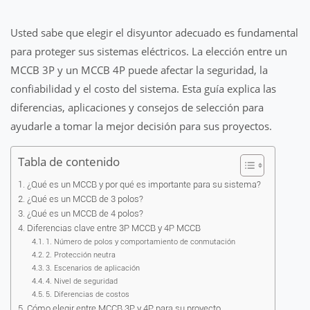
Usted sabe que elegir el disyuntor adecuado es fundamental
para proteger sus sistemas eléctricos. La elección entre un
MCCB 3P y un MCCB 4P puede afectar la seguridad, la
confiabilidad y el costo del sistema. Esta guía explica las
diferencias, aplicaciones y consejos de selección para
ayudarle a tomar la mejor decisión para sus proyectos.
Tabla de contenido
¿Qué es un MCCB y por qué es importante para su sistema?
¿Qué es un MCCB de 3 polos?
¿Qué es un MCCB de 4 polos?
Diferencias clave entre 3P MCCB y 4P MCCB
1. Número de polos y comportamiento de conmutación
2. Protección neutra
3. Escenarios de aplicación
4. Nivel de seguridad
5. Diferencias de costos
Cómo elegir entre MCCB 3P y 4P para su proyecto