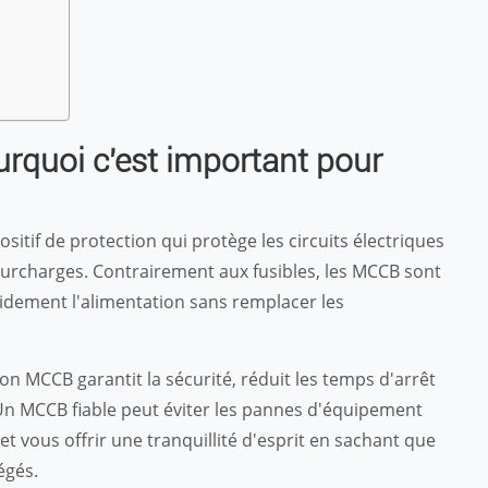
rquoi c'est important pour
sitif de protection qui protège les circuits électriques
s surcharges. Contrairement aux fusibles, les MCCB sont
apidement l'alimentation sans remplacer les
on MCCB garantit la sécurité, réduit les temps d'arrêt
Un MCCB fiable peut éviter les pannes d'équipement
t vous offrir une tranquillité d'esprit en sachant que
égés.