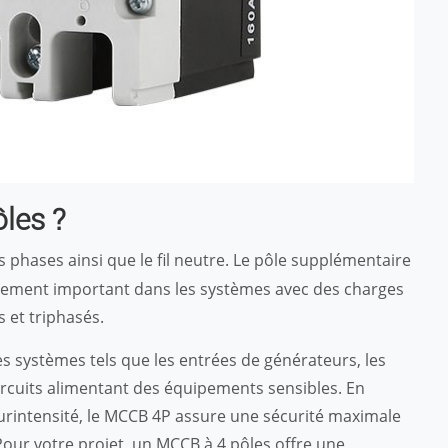
les ?
is phases ainsi que le fil neutre. Le pôle supplémentaire
ièrement important dans les systèmes avec des charges
 et triphasés.
 systèmes tels que les entrées de générateurs, les
ircuits alimentant des équipements sensibles. En
urintensité, le MCCB 4P assure une sécurité maximale
 Pour votre projet, un MCCB à 4 pôles offre une