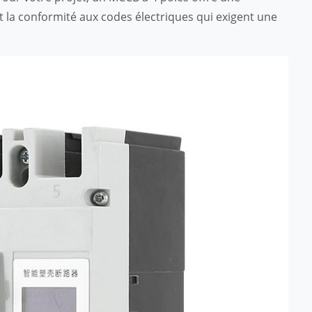
et la conformité aux codes électriques qui exigent une