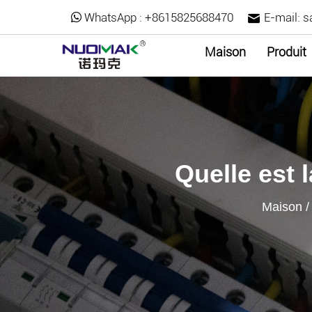
WhatsApp :
+8615825688470
E-mail:
s
Maison
Produit
Quelle est 
Maison