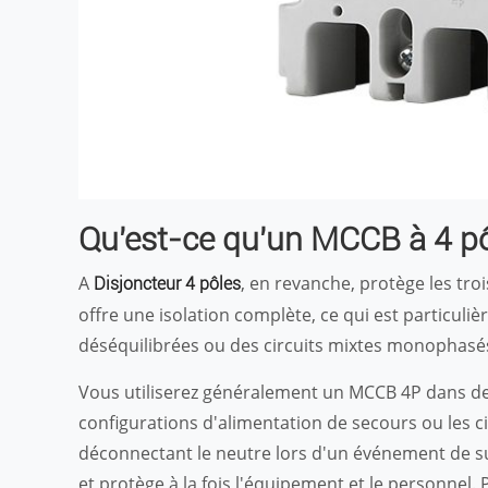
Qu'est-ce qu'un MCCB à 4 pô
A
, en revanche, protège les tro
Disjoncteur 4 pôles
offre une isolation complète, ce qui est particul
déséquilibrées ou des circuits mixtes monophasés
Vous utiliserez généralement un MCCB 4P dans des
configurations d'alimentation de secours ou les c
déconnectant le neutre lors d'un événement de s
et protège à la fois l'équipement et le personnel.