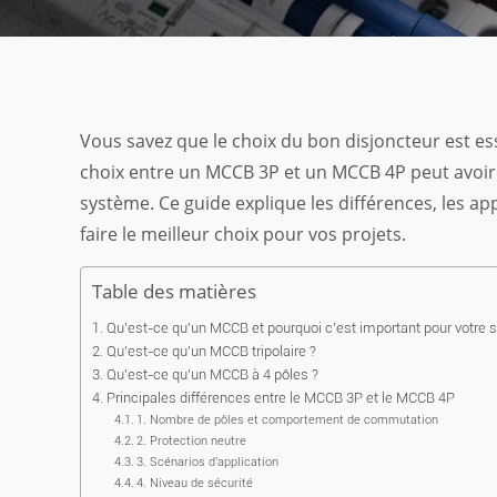
Vous savez que le choix du bon disjoncteur est es
choix entre un MCCB 3P et un MCCB 4P peut avoir un 
système. Ce guide explique les différences, les app
faire le meilleur choix pour vos projets.
Table des matières
Qu'est-ce qu'un MCCB et pourquoi c'est important pour votre
Qu'est-ce qu'un MCCB tripolaire ?
Qu'est-ce qu'un MCCB à 4 pôles ?
Principales différences entre le MCCB 3P et le MCCB 4P
1. Nombre de pôles et comportement de commutation
2. Protection neutre
3. Scénarios d'application
4. Niveau de sécurité