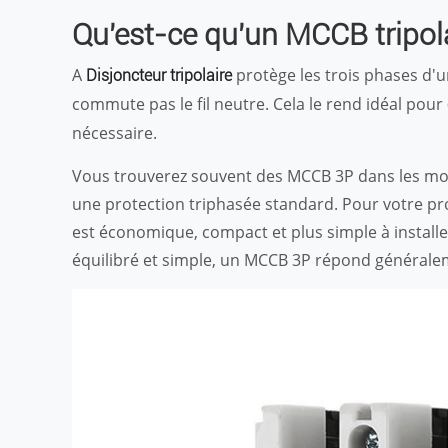
Qu'est-ce qu'un MCCB tripola
A
protège les trois phases d'u
Disjoncteur tripolaire
commute pas le fil neutre. Cela le rend idéal pour
nécessaire.
Vous trouverez souvent des MCCB 3P dans les mot
une protection triphasée standard. Pour votre proj
est économique, compact et plus simple à installer
équilibré et simple, un MCCB 3P répond généralem