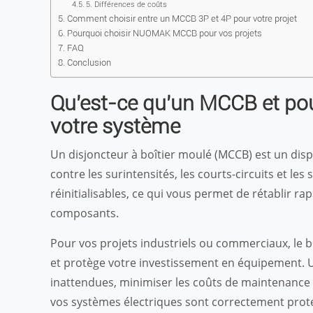
5. Différences de coûts
Comment choisir entre un MCCB 3P et 4P pour votre projet
Pourquoi choisir NUOMAK MCCB pour vos projets
FAQ
Conclusion
Qu'est-ce qu'un MCCB et pou
votre système
Un disjoncteur à boîtier moulé (MCCB) est un dispo
contre les surintensités, les courts-circuits et le
réinitialisables, ce qui vous permet de rétablir r
composants.
Pour vos projets industriels ou commerciaux, le b
et protège votre investissement en équipement. 
inattendues, minimiser les coûts de maintenance e
vos systèmes électriques sont correctement prot