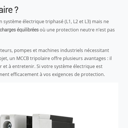
ire ?
n système électrique triphasé (L1, L2 et L3) mais ne
où une protection neutre n’est pas
charges équilibrées
eurs, pompes et machines industriels nécessitant
et, un MCCB tripolaire offre plusieurs avantages : il
 et à entretenir. Si votre système électrique est
ent efficacement à vos exigences de protection.