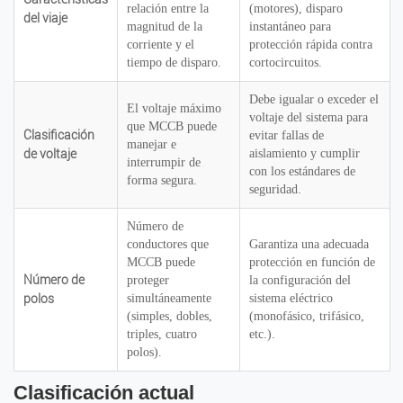
relación entre la
(motores), disparo
del viaje
magnitud de la
instantáneo para
corriente y el
protección rápida contra
tiempo de disparo.
cortocircuitos.
Debe igualar o exceder el
El voltaje máximo
voltaje del sistema para
que MCCB puede
Clasificación
evitar fallas de
manejar e
de voltaje
aislamiento y cumplir
interrumpir de
con los estándares de
forma segura.
seguridad.
Número de
conductores que
Garantiza una adecuada
MCCB puede
protección en función de
Número de
proteger
la configuración del
polos
simultáneamente
sistema eléctrico
(simples, dobles,
(monofásico, trifásico,
triples, cuatro
etc.).
polos).
Clasificación actual