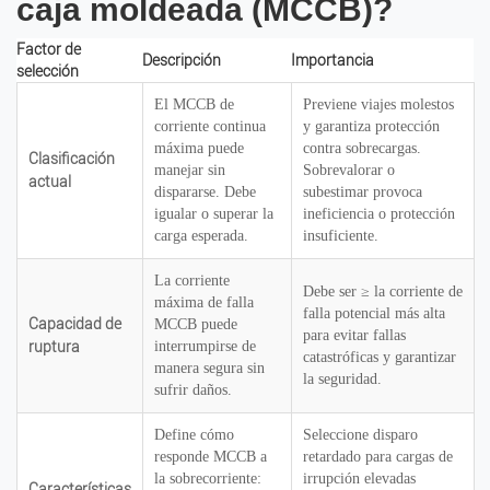
caja moldeada (MCCB)?
Factor de
Descripción
Importancia
selección
El MCCB de
Previene viajes molestos
corriente continua
y garantiza protección
máxima puede
contra sobrecargas.
Clasificación
manejar sin
Sobrevalorar o
actual
dispararse. Debe
subestimar provoca
igualar o superar la
ineficiencia o protección
carga esperada.
insuficiente.
La corriente
Debe ser ≥ la corriente de
máxima de falla
falla potencial más alta
Capacidad de
MCCB puede
para evitar fallas
ruptura
interrumpirse de
catastróficas y garantizar
manera segura sin
la seguridad.
sufrir daños.
Define cómo
Seleccione disparo
responde MCCB a
retardado para cargas de
la sobrecorriente:
irrupción elevadas
Características