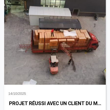
14/10/2025
PROJET RÉUSSI AVEC UN CLIENT DU MALAWI | BOÎTE DE DISTRIBUTION D'ÉNERGIE PERSONNALISÉE