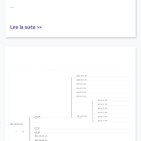
...
Lire la suite >>