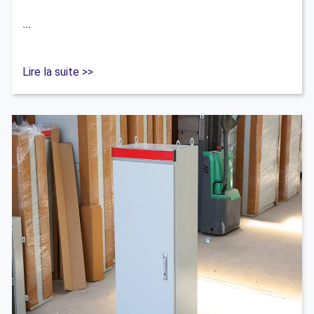
...
Lire la suite >>