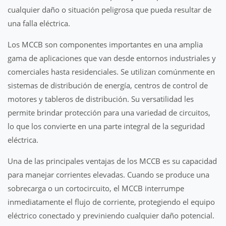
cualquier daño o situación peligrosa que pueda resultar de
una falla eléctrica.
Los MCCB son componentes importantes en una amplia
gama de aplicaciones que van desde entornos industriales y
comerciales hasta residenciales. Se utilizan comúnmente en
sistemas de distribución de energía, centros de control de
motores y tableros de distribución. Su versatilidad les
permite brindar protección para una variedad de circuitos,
lo que los convierte en una parte integral de la seguridad
eléctrica.
Una de las principales ventajas de los MCCB es su capacidad
para manejar corrientes elevadas. Cuando se produce una
sobrecarga o un cortocircuito, el MCCB interrumpe
inmediatamente el flujo de corriente, protegiendo el equipo
eléctrico conectado y previniendo cualquier daño potencial.