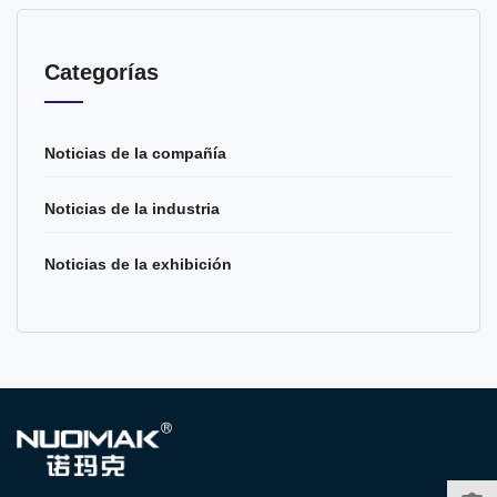
Categorías
Noticias de la compañía
Noticias de la industria
Noticias de la exhibición