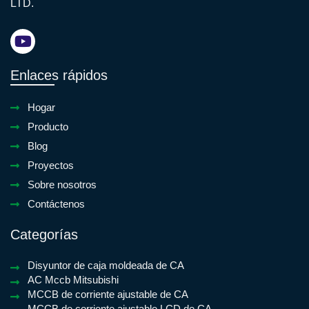
LTD.
Enlaces rápidos
Hogar
Producto
Blog
Proyectos
Sobre nosotros
Contáctenos
Categorías
Disyuntor de caja moldeada de CA
AC Mccb Mitsubishi
MCCB de corriente ajustable de CA
MCCB de corriente ajustable LCD de CA