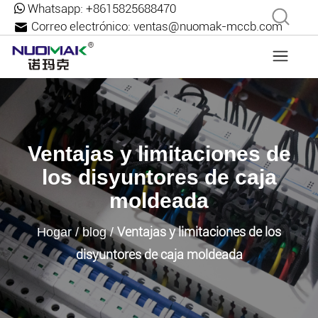
Whatsapp:
+8615825688470
Correo electrónico:
ventas@nuomak-mccb.com
Ventajas y limitaciones de
los disyuntores de caja
moldeada
Ventajas y limitaciones de los
Hogar
/
blog
/
disyuntores de caja moldeada