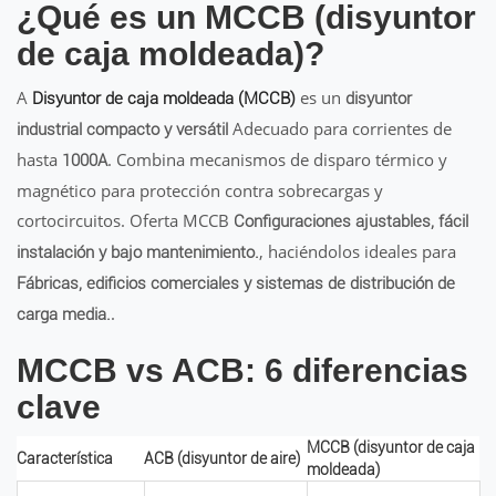
¿Qué es un MCCB (disyuntor
de caja moldeada)?
A
es un
Disyuntor de caja moldeada (MCCB)
disyuntor
Adecuado para corrientes de
industrial compacto y versátil
hasta
. Combina mecanismos de disparo térmico y
1000A
magnético para protección contra sobrecargas y
cortocircuitos. Oferta MCCB
Configuraciones ajustables, fácil
, haciéndolos ideales para
instalación y bajo mantenimiento.
Fábricas, edificios comerciales y sistemas de distribución de
.
carga media.
MCCB vs ACB: 6 diferencias
clave
MCCB (disyuntor de caja
Característica
ACB (disyuntor de aire)
moldeada)