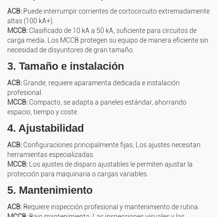
ACB:
Puede interrumpir corrientes de cortocircuito extremadamente
altas (100 kA+).
MCCB:
Clasificado de 10 kA a 50 kA, suficiente para circuitos de
carga media. Los MCCB protegen su equipo de manera eficiente sin
necesidad de disyuntores de gran tamaño.
3. Tamaño e instalación
ACB:
Grande, requiere aparamenta dedicada e instalación
profesional.
MCCB:
Compacto, se adapta a paneles estándar, ahorrando
espacio, tiempo y coste.
4. Ajustabilidad
ACB:
Configuraciones principalmente fijas; Los ajustes necesitan
herramientas especializadas.
MCCB:
Los ajustes de disparo ajustables le permiten ajustar la
protección para maquinaria o cargas variables.
5. Mantenimiento
ACB:
Requiere inspección profesional y mantenimiento de rutina.
MCCB:
Bajo mantenimiento; Las inspecciones visuales y las