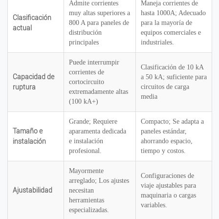
Admite corrientes
Maneja corrientes de
muy altas superiores a
hasta 1000A; Adecuado
Clasificación
800 A para paneles de
para la mayoría de
actual
distribución
equipos comerciales e
principales
industriales.
Puede interrumpir
Clasificación de 10 kA
corrientes de
Capacidad de
a 50 kA; suficiente para
cortocircuito
ruptura
circuitos de carga
extremadamente altas
media
(100 kA+)
Grande; Requiere
Compacto; Se adapta a
Tamaño e
aparamenta dedicada
paneles estándar,
instalación
e instalación
ahorrando espacio,
profesional.
tiempo y costos.
Mayormente
Configuraciones de
arreglado; Los ajustes
viaje ajustables para
Ajustabilidad
necesitan
maquinaria o cargas
herramientas
variables.
especializadas.