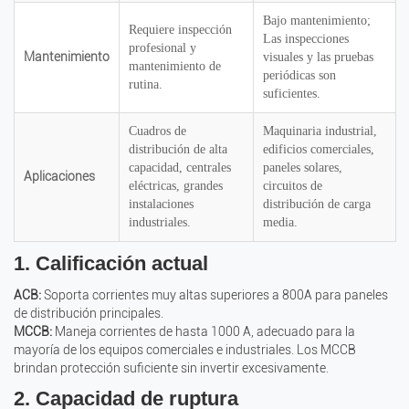
Bajo mantenimiento;
Requiere inspección
Las inspecciones
profesional y
Mantenimiento
visuales y las pruebas
mantenimiento de
periódicas son
rutina.
suficientes.
Cuadros de
Maquinaria industrial,
distribución de alta
edificios comerciales,
capacidad, centrales
paneles solares,
Aplicaciones
eléctricas, grandes
circuitos de
instalaciones
distribución de carga
industriales.
media.
1. Calificación actual
ACB:
Soporta corrientes muy altas superiores a 800A para paneles
de distribución principales.
MCCB:
Maneja corrientes de hasta 1000 A, adecuado para la
mayoría de los equipos comerciales e industriales. Los MCCB
brindan protección suficiente sin invertir excesivamente.
2. Capacidad de ruptura