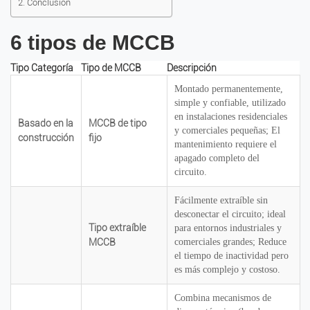
Conclusión
6 tipos de MCCB
Tipo Categoría
Tipo de MCCB
Descripción
Montado permanentemente,
simple y confiable, utilizado
en instalaciones residenciales
Basado en la
MCCB de tipo
y comerciales pequeñas; El
construcción
fijo
mantenimiento requiere el
apagado completo del
circuito.
Fácilmente extraíble sin
desconectar el circuito; ideal
Tipo extraíble
para entornos industriales y
MCCB
comerciales grandes; Reduce
el tiempo de inactividad pero
es más complejo y costoso.
Combina mecanismos de