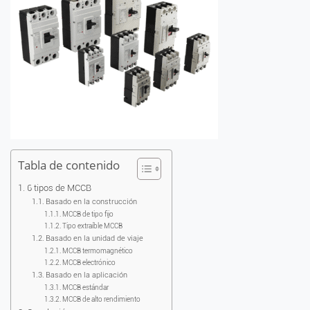
Tabla de contenido
6 tipos de MCCB
Basado en la construcción
MCCB de tipo fijo
Tipo extraíble MCCB
Basado en la unidad de viaje
MCCB termomagnético
MCCB electrónico
Basado en la aplicación
MCCB estándar
MCCB de alto rendimiento