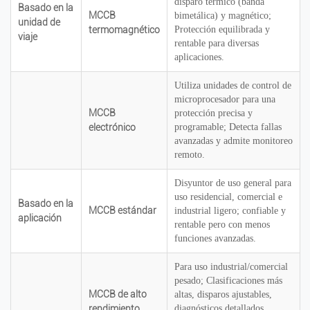
disparo térmico (banda
Basado en la
MCCB
bimetálica) y magnético;
unidad de
termomagnético
Protección equilibrada y
viaje
rentable para diversas
aplicaciones.
Utiliza unidades de control de
microprocesador para una
MCCB
protección precisa y
electrónico
programable; Detecta fallas
avanzadas y admite monitoreo
remoto.
Disyuntor de uso general para
uso residencial, comercial e
Basado en la
MCCB estándar
industrial ligero; confiable y
aplicación
rentable pero con menos
funciones avanzadas.
Para uso industrial/comercial
pesado; Clasificaciones más
MCCB de alto
altas, disparos ajustables,
rendimiento
diagnósticos detallados,