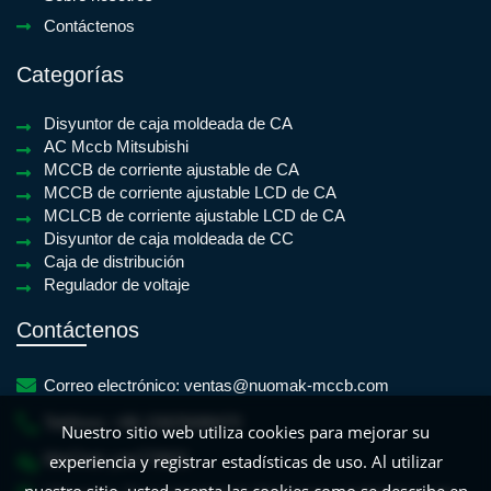
Contáctenos
Categorías
Disyuntor de caja moldeada de CA
AC Mccb Mitsubishi
MCCB de corriente ajustable de CA
MCCB de corriente ajustable LCD de CA
MCLCB de corriente ajustable LCD de CA
Disyuntor de caja moldeada de CC
Caja de distribución
Regulador de voltaje
Contáctenos
Correo electrónico:
ventas@nuomak-mccb.com
Teléfono:
+86-15825688470
Nuestro sitio web utiliza cookies para mejorar su
WeChat:
yan779931
experiencia y registrar estadísticas de uso. Al utilizar