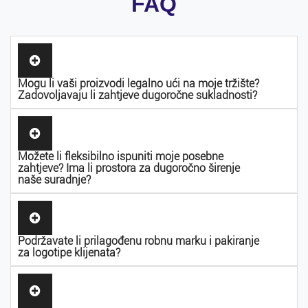
FAQ
Mogu li vaši proizvodi legalno ući na moje tržište?
Zadovoljavaju li zahtjeve dugoročne sukladnosti?
Možete li fleksibilno ispuniti moje posebne
zahtjeve? Ima li prostora za dugoročno širenje
naše suradnje?
Podržavate li prilagođenu robnu marku i pakiranje
za logotipe klijenata?