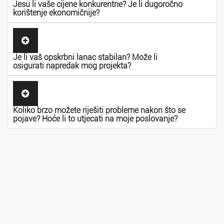
Jesu li vaše cijene konkurentne? Je li dugoročno
korištenje ekonomičnije?
Je li vaš opskrbni lanac stabilan? Može li
osigurati napredak mog projekta?
Koliko brzo možete riješiti probleme nakon što se
pojave? Hoće li to utjecati na moje poslovanje?