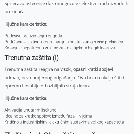
Sprječava oštećenje dok omogućuje selektivni rad nizvodnih
prekidača.
Ključne karakteristike:
Podesivo preuzimanje i odgoda
Podržava selektivnu koordinaciju u postavkama s više prekidača
Smanjuje nepotrebno vrijeme zastoja tijekom blagih kvarova
Trenutna zaštita (I)
Trenutna zaštita reagira na
visoki, opasni kratki spojevi
odmah, bez namjernog odgađanja. Ova brza reakcija štiti i
opremu i osoblje od ozbiljnih struja kvara.
Ključne karakteristike:
Aktivacija unutar milisekundi
Idealno za kratke spojeve između faza ili vijcima
Kritično u industrijskim i električnim sustavima velikog kapaciteta