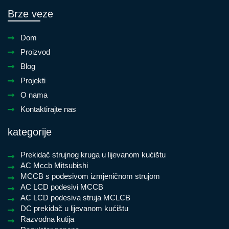
Brze veze
Dom
Proizvod
Blog
Projekti
O nama
Kontaktirajte nas
kategorije
Prekidač strujnog kruga u lijevanom kućištu
AC Mccb Mitsubishi
MCCB s podesivom izmjeničnom strujom
AC LCD podesivi MCCB
AC LCD podesiva struja MCLCB
DC prekidač u lijevanom kućištu
Razvodna kutija