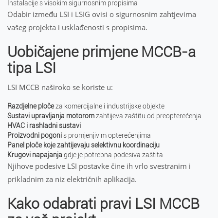
Instalacije s visokim sigurnosnim propisima
Odabir između LSI i LSIG ovisi o sigurnosnim zahtjevima
vašeg projekta i usklađenosti s propisima.
Uobičajene primjene MCCB-a
tipa LSI
LSI MCCB naširoko se koriste u:
Razdjelne ploče
za komercijalne i industrijske objekte
Sustavi upravljanja motorom
zahtijeva zaštitu od preopterećenja
HVAC i rashladni sustavi
Proizvodni pogoni
s promjenjivim opterećenjima
Panel ploče koje zahtijevaju selektivnu koordinaciju
Krugovi napajanja
gdje je potrebna podesiva zaštita
Njihove podesive LSI postavke čine ih vrlo svestranim i
prikladnim za niz električnih aplikacija.
Kako odabrati pravi LSI MCCB