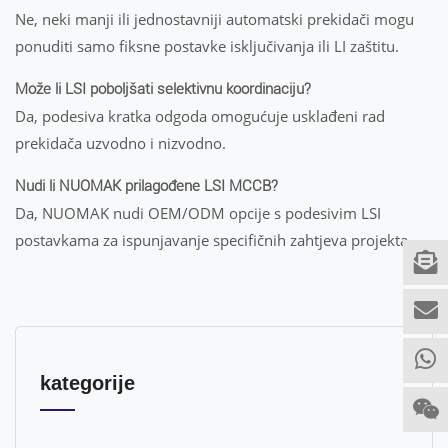
Ne, neki manji ili jednostavniji automatski prekidači mogu
ponuditi samo fiksne postavke isključivanja ili LI zaštitu.
Može li LSI poboljšati selektivnu koordinaciju?
Da, podesiva kratka odgoda omogućuje usklađeni rad
prekidača uzvodno i nizvodno.
Nudi li NUOMAK prilagođene LSI MCCB?
Da, NUOMAK nudi OEM/ODM opcije s podesivim LSI
postavkama za ispunjavanje specifičnih zahtjeva projekta.
kategorije