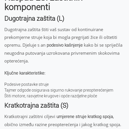
komponenti
Dugotrajna zaštita (L)
Dugotrajna zaštita štiti vaš sustav od kontinuirane
prekomjerne struje koja bi mogla pregrijati žice ili oštetiti
opremu. Djeluje s an
kako bi se spriječila
podesivo kašnjenje
neugodna putovanja uzrokovana privremenim skokovima
opterećenja.
Ključne karakteristike:
Podesive postavke struje
Tajmer odgode osigurava sigurno rukovanje preopterećenjem
Štiti motore, rasvjetne krugove i opće razdjelne ploče
Kratkotrajna zaštita (S)
Kratkotrajni zaštitni ciljevi
,
umjerene struje kratkog spoja
obično između razine preopterećenja i jakog kratkog spoja.