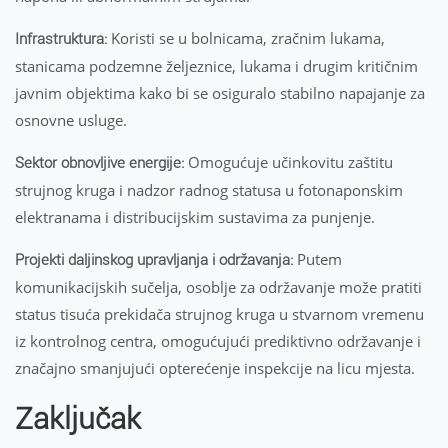
Koristi se u bolnicama, zračnim lukama,
Infrastruktura:
stanicama podzemne željeznice, lukama i drugim kritičnim
javnim objektima kako bi se osiguralo stabilno napajanje za
osnovne usluge.
Omogućuje učinkovitu zaštitu
Sektor obnovljive energije:
strujnog kruga i nadzor radnog statusa u fotonaponskim
elektranama i distribucijskim sustavima za punjenje.
Putem
Projekti daljinskog upravljanja i održavanja:
komunikacijskih sučelja, osoblje za održavanje može pratiti
status tisuća prekidača strujnog kruga u stvarnom vremenu
iz kontrolnog centra, omogućujući prediktivno održavanje i
značajno smanjujući opterećenje inspekcije na licu mjesta.
Zaključak