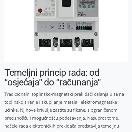
Temeljni princip rada: od
“osjećaja” do “računanja”
Tradicionalni toplinsko-magnetski prekidači oslanjaju se na
toplinsko širenje i skupljanje metala i elektromagnetske
učinke. Njihove krivulje zaštite su fiksne, s ograničenom
preciznošću i mogućnošću podešavanja. Nasuprot tome,
načelo rada elektroničkih prekidača predstavlja temeljnu