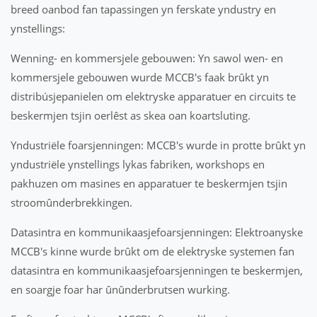
breed oanbod fan tapassingen yn ferskate yndustry en
ynstellings:
Wenning- en kommersjele gebouwen: Yn sawol wen- en
kommersjele gebouwen wurde MCCB's faak brûkt yn
distribúsjepanielen om elektryske apparatuer en circuits te
beskermjen tsjin oerlêst as skea oan koartsluting.
Yndustriële foarsjenningen: MCCB's wurde in protte brûkt yn
yndustriële ynstellings lykas fabriken, workshops en
pakhuzen om masines en apparatuer te beskermjen tsjin
stroomûnderbrekkingen.
Datasintra en kommunikaasjefoarsjenningen: Elektroanyske
MCCB's kinne wurde brûkt om de elektryske systemen fan
datasintra en kommunikaasjefoarsjenningen te beskermjen,
en soargje foar har ûnûnderbrutsen wurking.