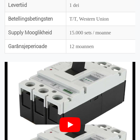
Levertiid
1 dei
Betellingsbetingsten
T/T, Western Union
Supply Mooglikheid
15.000 sets / moanne
Garânsjeperioade
12 moannen