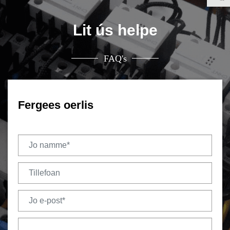
Lit ús helpe
FAQ's
Fergees oerlis