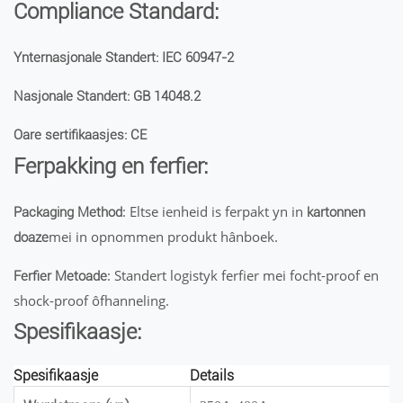
Compliance Standard:
Ynternasjonale Standert: IEC 60947-2
Nasjonale Standert: GB 14048.2
Oare sertifikaasjes: CE
Ferpakking en ferfier:
: Eltse ienheid is ferpakt yn in
Packaging Method
kartonnen
mei in opnommen produkt hânboek.
doaze
: Standert logistyk ferfier mei focht-proof en
Ferfier Metoade
shock-proof ôfhanneling.
Spesifikaasje:
Spesifikaasje
Details