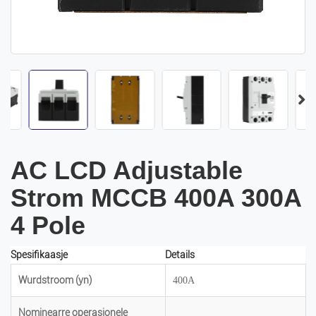
AC LCD Adjustable
Strom MCCB 400A 300A
4 Pole
Spesifikaasje
Details
Wurdstroom (yn)
400A
Nominearre operasjonele