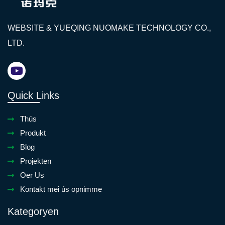
WEBSITE & YUEQING NUOMAKE TECHNOLOGY CO.,
LTD.
Quick Links
Thús
Produkt
Blog
Projekten
Oer Us
Kontakt mei ús opnimme
Kategoryen