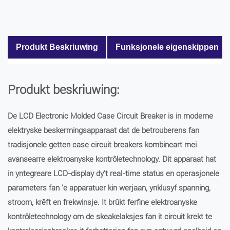
Produkt Beskriuwing
Funksjonele eigenskippen
Produkt beskriuwing:
De LCD Electronic Molded Case Circuit Breaker is in moderne
elektryske beskermingsapparaat dat de betrouberens fan
tradisjonele getten case circuit breakers kombineart mei
avansearre elektroanyske kontrôletechnology. Dit apparaat hat
in yntegreare LCD-display dy't real-time status en operasjonele
parameters fan 'e apparatuer kin werjaan, ynklusyf spanning,
stroom, krêft en frekwinsje. It brûkt ferfine elektroanyske
kontrôletechnology om de skeakelaksjes fan it circuit krekt te