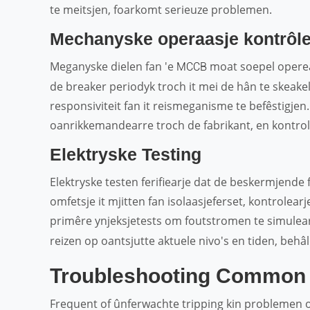
te meitsjen, foarkomt serieuze problemen.
Mechanyske operaasje kontrôl
Meganyske dielen fan 'e
moat soepel operear
MCCB
de breaker periodyk troch it mei de hân te skeake
responsiviteit fan it reismeganisme te befêstig
oanrikkemandearre troch de fabrikant, en kontrol
Elektryske Testing
Elektryske testen ferifiearje dat de beskermjende 
omfetsje it mjitten fan isolaasjeferset, kontrolearj
primêre ynjeksjetests om foutstromen te simulear
reizen op oantsjutte aktuele nivo's en tiden, beh
Troubleshooting Common 
Frequent of ûnferwachte tripping kin problemen o