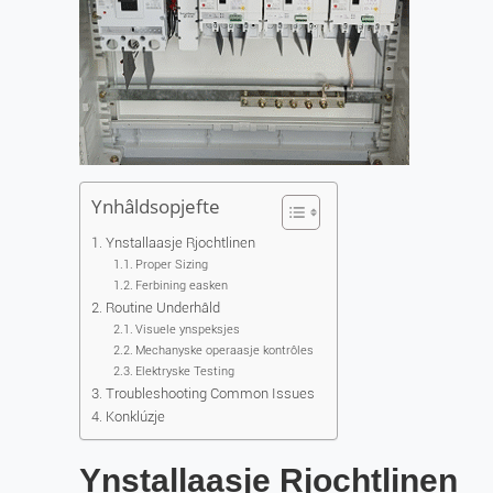
Ynhâldsopjefte
Ynstallaasje Rjochtlinen
Proper Sizing
Ferbining easken
Routine Underhâld
Visuele ynspeksjes
Mechanyske operaasje kontrôles
Elektryske Testing
Troubleshooting Common Issues
Konklúzje
Ynstallaasje Rjochtlinen