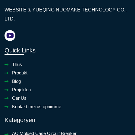
WEBSITE & YUEQING NUOMAKE TECHNOLOGY CO.,
LTD.
Quick Links
Thús
Produkt
Blog
Projekten
Oer Us
Kontakt mei ús opnimme
Kategoryen
AC Molded Case Circuit Breaker