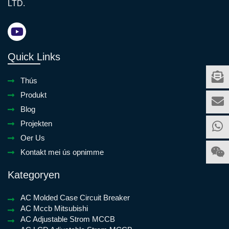
LTD.
Quick Links
Thús
Produkt
Blog
Projekten
Oer Us
Kontakt mei ús opnimme
Kategoryen
AC Molded Case Circuit Breaker
AC Mccb Mitsubishi
AC Adjustable Strom MCCB